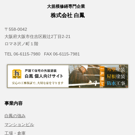
大規模修繕専門企業
株式会社 白鳳
〒558-0042
大阪府大阪市住吉区殿辻2丁目2-21
ロマネ沢ノ町１階
TEL 06-6115-7980 FAX 06-6115-7981
事業内容
白鳳の強み
マンションビル
工場・倉庫