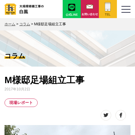
公式LINE
ホーム
>
コラム
>
M様邸足場組立工事
コラム
M様邸足場組立工事
2017年10月2日
現場レポート