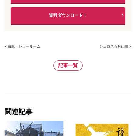
資料ダウンロード！
<
白鳳 ショールーム
シュロス五月山Ⅲ >
記事一覧
関連記事