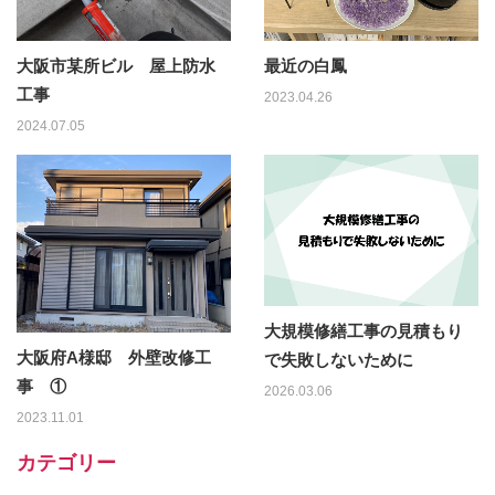
大阪市某所ビル 屋上防水
最近の白鳳
工事
2023.04.26
2024.07.05
大規模修繕工事の見積もり
大阪府A様邸 外壁改修工
で失敗しないために
事 ①
2026.03.06
2023.11.01
カテゴリー