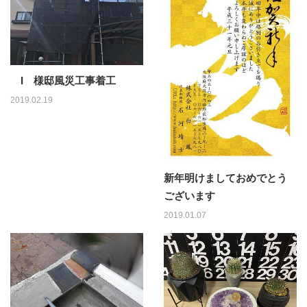
I 様邸風災工事着工
2019.02.19
新年明けましておめでとう
ございます
2019.01.07