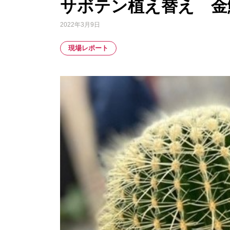
サボテン植え替え 金鯱
2022年3月9日
現場レポート