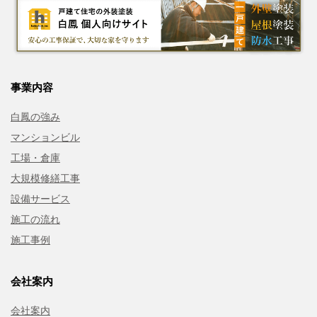
事業内容
白鳳の強み
マンションビル
工場・倉庫
大規模修繕工事
設備サービス
施工の流れ
施工事例
会社案内
会社案内