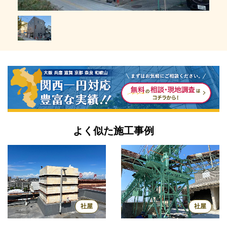
よく似た施工事例
社屋
社屋