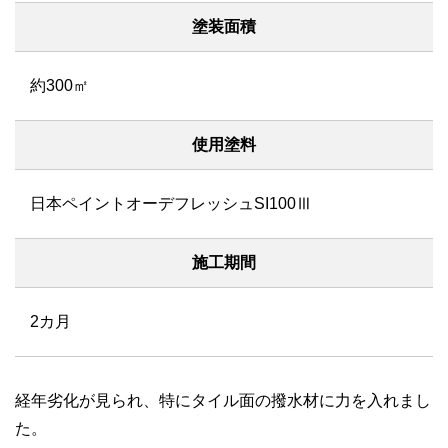
塗装面積
約300㎡
使用塗料
日本ペイントオーデフレッシュSI100Ⅲ
施工期間
2カ月
経年劣化が見られ、特にタイル面の撥水材に力を入れまし
た。