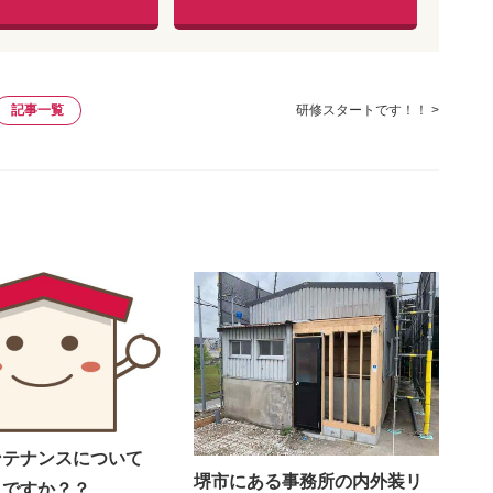
記事一覧
研修スタートです！！ >
ンテナンスについて
堺市にある事務所の内外装リ
えですか？？