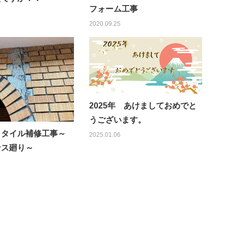
フォーム工事
2020.09.25
2025年 あけましておめでと
うございます。
 タイル補修工事～
2025.01.06
ンス廻り～