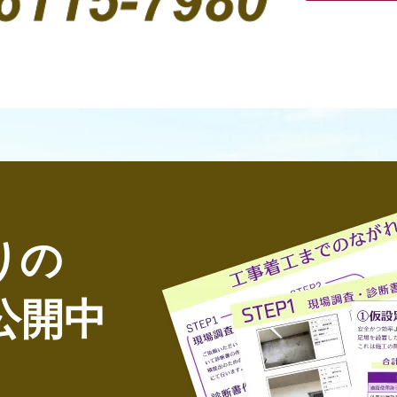
りの
公開中