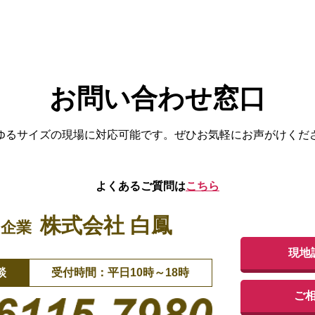
お問い合わせ窓口
ゆるサイズの現場に対応可能です。
ぜひお気軽にお声がけくだ
よくあるご質問は
こちら
株式会社 白鳳
門企業
現地
談
受付時間：平日10時～18時
ご