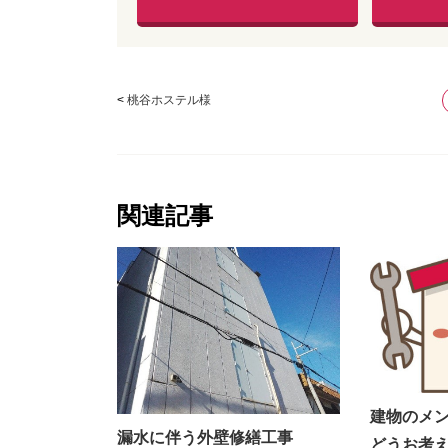
<
桃谷ホステル様
関連記事
建物のメ
漏水に伴う外壁修繕工事
どうお考