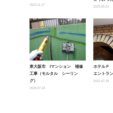
2023.11.17
2025.05.23
東大阪市 Iマンション 補修
ホテルＰ
工事（モルタル シーリン
エントラ
グ）
2022.07.18
2020.07.10