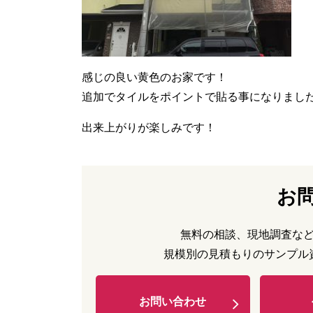
感じの良い黄色のお家です！
追加でタイルをポイントで貼る事になりまし
出来上がりが楽しみです！
お
無料の相談、現地調査な
規模別の見積もりのサンプル
お問い合わせ