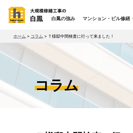
白鳳の強み
マンション・ビル修繕
ホーム
>
コラム
>
Ｔ様邸中間検査に行って来ました！
コラム