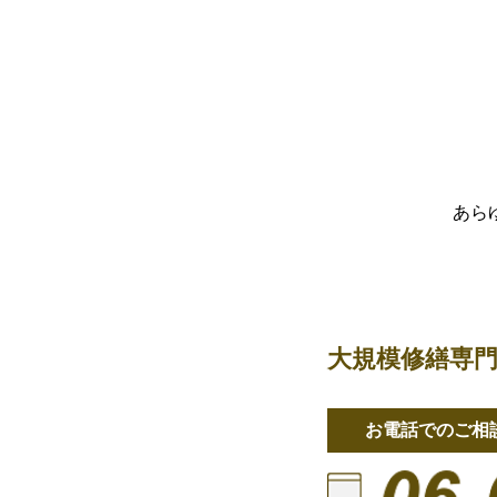
あら
大規模修繕専
お電話でのご相