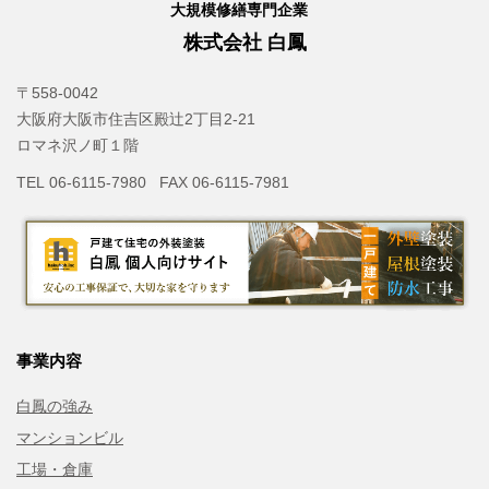
大規模修繕専門企業
株式会社 白鳳
〒558-0042
大阪府大阪市住吉区殿辻2丁目2-21
ロマネ沢ノ町１階
TEL 06-6115-7980 FAX 06-6115-7981
事業内容
白鳳の強み
マンションビル
工場・倉庫