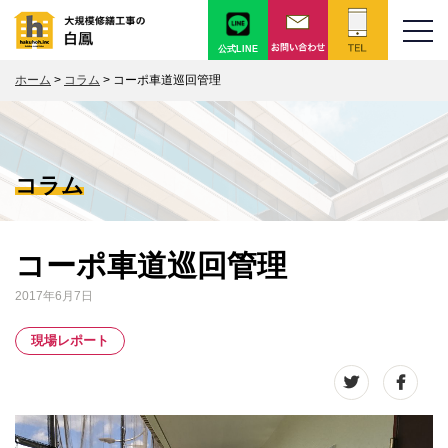
公式LINE
ホーム
>
コラム
>
コーポ車道巡回管理
コラム
コーポ車道巡回管理
2017年6月7日
現場レポート