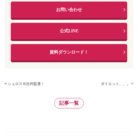
お問い合わせ
公式LINE
資料ダウンロード！
<
シュロスⅢ社内監査！
ダイエット。。。 >
記事一覧