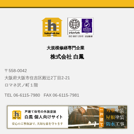
大規模修繕専門企業
株式会社 白鳳
〒558-0042
大阪府大阪市住吉区殿辻2丁目2-21
ロマネ沢ノ町１階
TEL 06-6115-7980 FAX 06-6115-7981