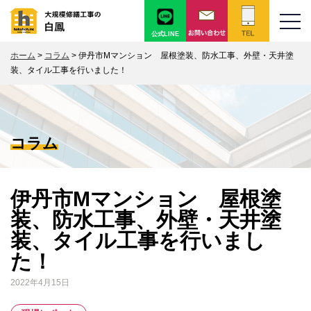
公式LINE
ホーム
>
コラム
>
伊丹市Mマンション 屋根塗装、防水工事、外壁・天井塗
装、タイル工事を行いました！
コラム
伊丹市Mマンション 屋根塗
装、防水工事、外壁・天井塗
装、タイル工事を行いまし
た！
2022年4月15日