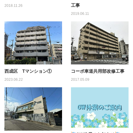
工事
2018.11.26
2019.06.11
西成区 Tマンション①
コーポ車道共用部改修工事
2023.06.22
2017.05.09