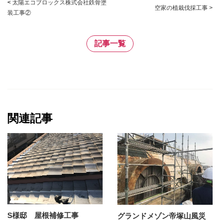
<
太陽エコブロックス株式会社鉄骨塗
空家の植栽伐採工事 >
装工事②
記事一覧
関連記事
S様邸 屋根補修工事
グランドメゾン帝塚山風災