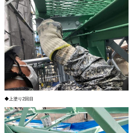
◆上塗り2回目