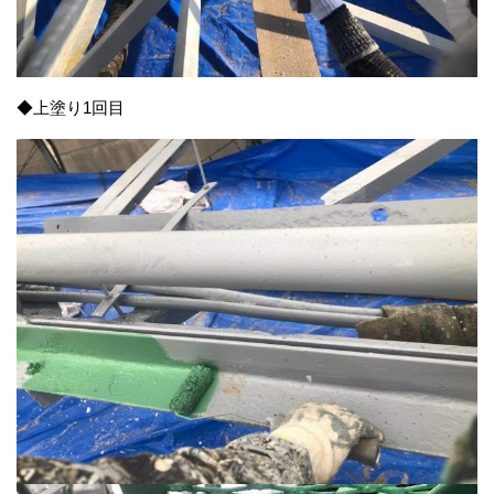
◆上塗り1回目