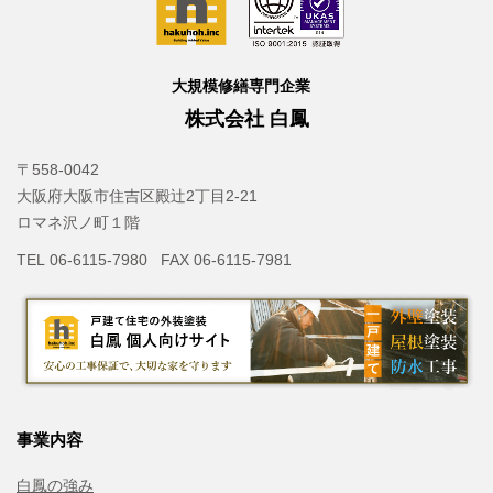
大規模修繕専門企業
株式会社 白鳳
〒558-0042
大阪府大阪市住吉区殿辻2丁目2-21
ロマネ沢ノ町１階
TEL 06-6115-7980 FAX 06-6115-7981
事業内容
白鳳の強み