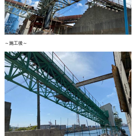
～施工後～