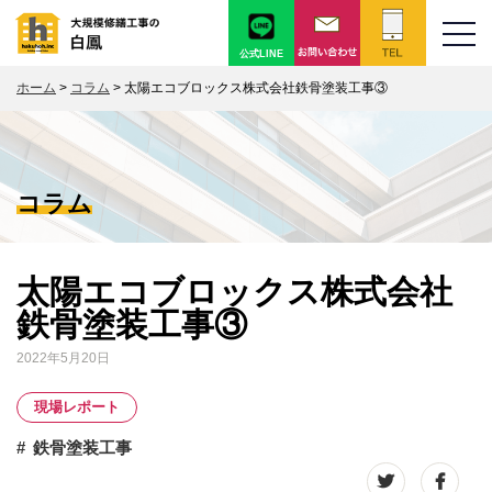
公式LINE
ホーム
>
コラム
>
太陽エコブロックス株式会社鉄骨塗装工事③
コラム
太陽エコブロックス株式会社
鉄骨塗装工事③
2022年5月20日
現場レポート
鉄骨塗装工事