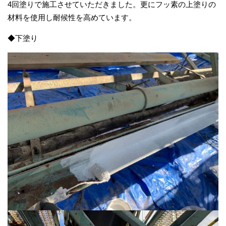
4回塗りで施工させていただきました。更にフッ素の上塗りの
材料を使用し耐候性を高めています。
◆下塗り