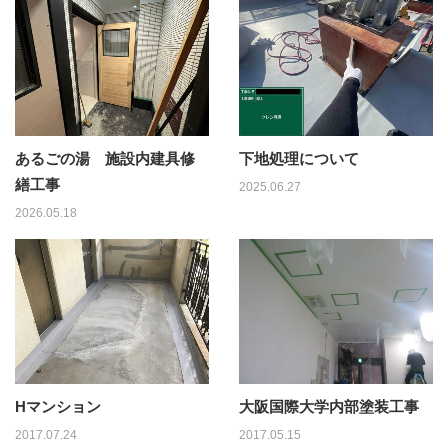
あるごの湯 施設内建具修
下地処理について
繕工事
2025.06.27
2026.05.18
Hマンション
大阪国際大学内部塗装工事
2017.07.24
2017.05.15