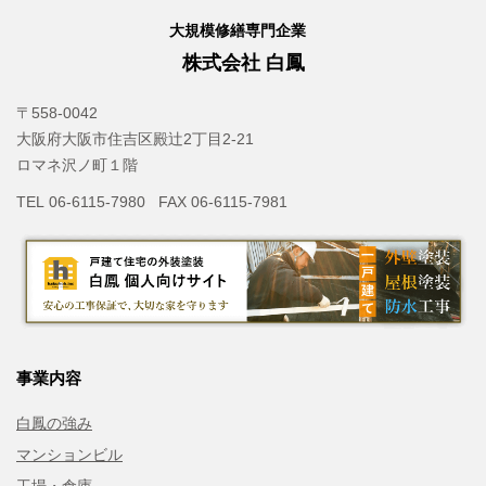
大規模修繕専門企業
株式会社 白鳳
〒558-0042
大阪府大阪市住吉区殿辻2丁目2-21
ロマネ沢ノ町１階
TEL 06-6115-7980 FAX 06-6115-7981
事業内容
白鳳の強み
マンションビル