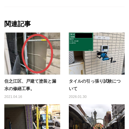
関連記事
住之江区、戸建て塗装と漏
タイルの引っ張り試験につ
水の修繕工事。
いて
2021.04.16
2026.01.30