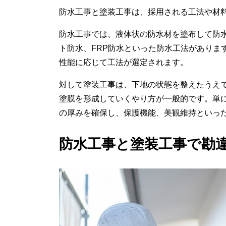
防水工事と塗装工事は、採用される工法や材
防水工事では、液体状の防水材を塗布して防
ト防水、FRP防水といった防水工法がありま
性能に応じて工法が選定されます。
対して塗装工事は、下地の状態を整えたうえ
塗膜を形成していくやり方が一般的です。単
の厚みを確保し、保護機能、美観維持といっ
防水工事と塗装工事で勘