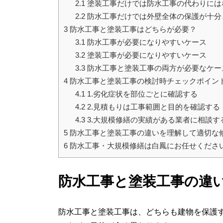
2.1
塗装工事だけでは防水工事の代わりには
2.2
防水工事だけでは外壁全体の保護が十分
3
防水工事と塗装工事はどちらが必要？
3.1
防水工事が必要になりやすいケース
3.2
塗装工事が必要になりやすいケース
3.3
防水工事と塗装工事の両方が必要なケー
4
防水工事と塗装工事の検討時チェックポイン
4.1
1.劣化症状を部位ごとに確認する
4.2
2.見積もりは工事範囲と目的を確認する
4.3
3.大規模修繕の実績がある業者に相談す
5
防水工事と塗装工事の違いを理解して適切な
6
防水工事・大規模修繕は白鳳にお任せくださ
防水工事と塗装工事の違
防水工事と塗装工事は、どちらも建物を保護