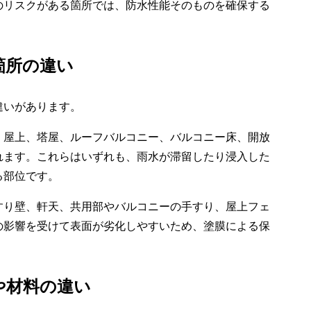
のリスクがある箇所では、防水性能そのものを確保する
箇所の違い
違いがあります。
、屋上、塔屋、ルーフバルコニー、バルコニー床、開放
れます。これらはいずれも、雨水が滞留したり浸入した
る部位です。
すり壁、軒天、共用部やバルコニーの手すり、屋上フェ
の影響を受けて表面が劣化しやすいため、塗膜による保
や材料の違い