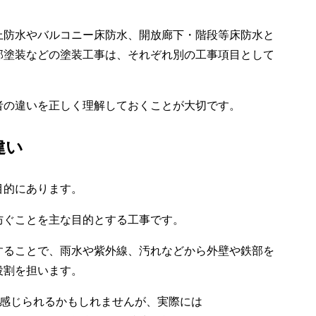
上防水やバルコニー床防水、開放廊下・階段等床防水と
部塗装などの塗装工事は、それぞれ別の工事項目として
者の違いを正しく理解しておくことが大切です。
違い
目的にあります。
防ぐことを主な目的とする工事です。
することで、雨水や紫外線、汚れなどから外壁や鉄部を
役割を担います。
に感じられるかもしれませんが、実際には