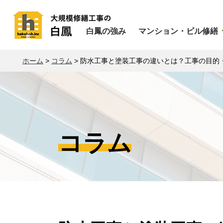
白鳳の強み
マンション・ビル修繕
ホーム
>
コラム
>
防水工事と塗装工事の違いとは？工事の目的
コラム