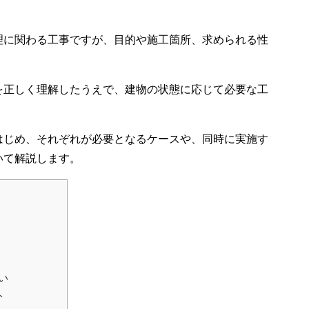
理に関わる工事ですが、目的や施工箇所、求められる性
を正しく理解したうえで、建物の状態に応じて必要な工
はじめ、それぞれが必要となるケースや、同時に実施す
いて解説します。
い
ト