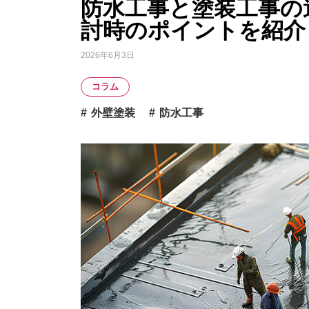
防水工事と塗装工事の
討時のポイントを紹介
2026年6月3日
コラム
外壁塗装
防水工事