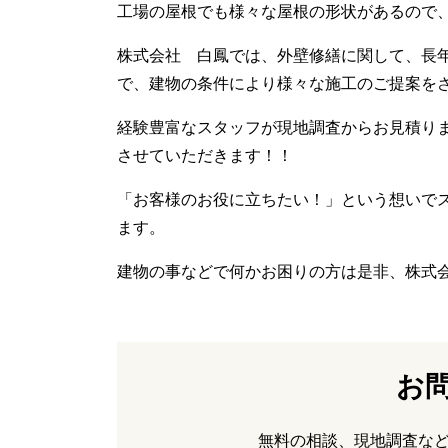
工場の屋根でも様々な屋根の形状があるので
株式会社 白鳳では、外壁修繕に関して、長
で、建物の条件により様々な施工のご提案を
経験豊富なスタッフが現地調査からお見積り
させていただきます！！
「お客様のお役に立ちたい！」という想いで
ます。
建物の事などで何かお困りの方は是非、株式
お
無料の相談、現地調査な