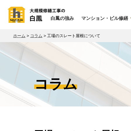
白鳳の強み
マンション・ビル修繕
ホーム
>
コラム
>
工場のスレート屋根について
コラム