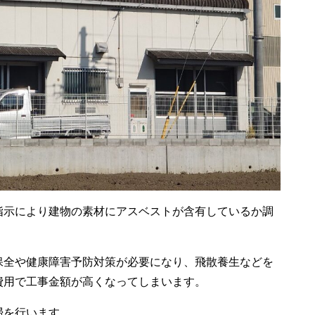
指示により建物の素材にアスベストが含有しているか調
保全や健康障害予防対策が必要になり、飛散養生などを
費用で工事金額が高くなってしまいます。
掃を行います。