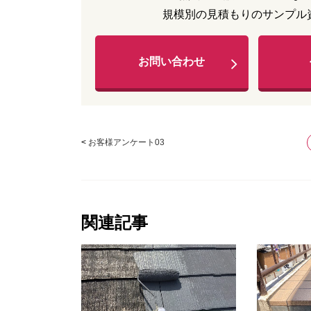
規模別の見積もりのサンプル
お問い合わせ
<
お客様アンケート03
関連記事