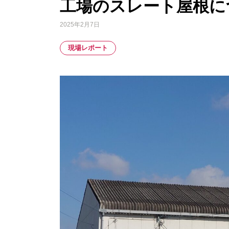
工場のスレート屋根に
2025年2月7日
現場レポート