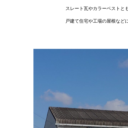
スレート瓦やカラーベストとも
戸建て住宅や工場の屋根などによく