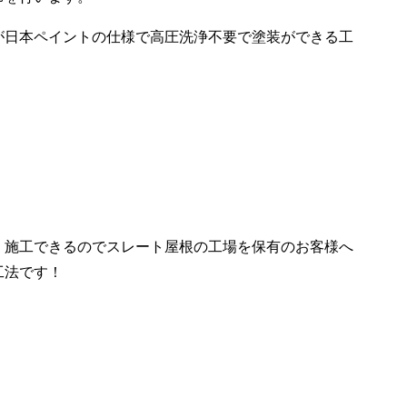
が日本ペイントの仕様で高圧洗浄不要で塗装ができる工
。
く施工できるのでスレート屋根の工場を保有のお客様へ
工法です！