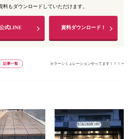
資料もダウンロードしていただけます。
公式LINE
資料ダウンロード！
記事一覧
カラーシミュレーションやってます！！！ >