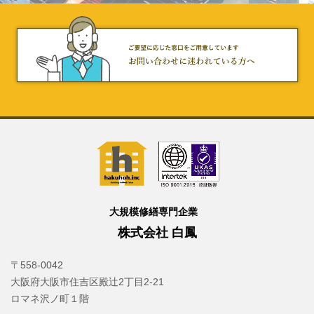
大規模修繕専門企業
株式会社 白鳳
〒558-0042
大阪府大阪市住吉区殿辻2丁目2-21
ロマネ沢ノ町１階