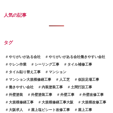
人気の記事
タグ
やりがいがある会社
やりがいがある会社働きやすい会社
ケレン作業
シーリング工事
タイル補修工事
タイル貼り替え工事
マンション
マンション大規模修繕工事
人工芝
仮設足場工事
働きやすい会社
内装塗装工事
土間打設工事
外壁塗装
外壁塗装工事
外壁工事
外壁改修工事
大規模修繕工事
大規模修繕工事大阪
大規模改修工事
大阪求人
屋上塩ビシート改修工事
屋上工事