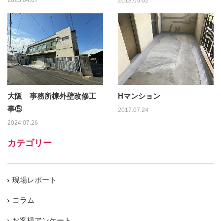
2025.04.07
2018.05.02
大阪 事務所棟外壁改修工
Hマンション
事⑤
2017.07.24
2024.07.26
カテゴリー
現場レポート
コラム
お客様アンケート