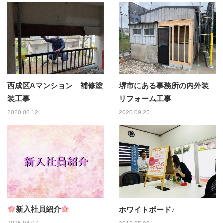
西成区Aマンション 補修塗
堺市にある事務所の内外装
装工事
リフォーム工事
2020.08.12
2020.09.25
新入社員紹介
ホワイトボード♪