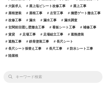
大阪求人
屋上塩ビシート改修工事
屋上工事
屋根塗装
屋根工事
左官工事
擁壁ゲート撤去工事
改修工事
漏水
漏水工事
漏水調査
玄関前目隠し壁撤去工事
看板シート工事
補修工事
賃貸
足場工事
足場組立工事
遮熱塗装
遮熱工事
鉄骨塗装工事
長尺シート
長尺シート張替え工事
長尺工事
防水シート工事
陸屋根