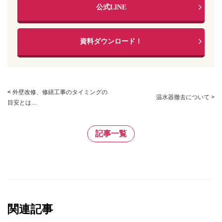
公式LINE
資料ダウンロード！
<
外壁改修、修繕工事のタイミングの
温水器撤去について >
目安とは…
記事一覧
関連記事