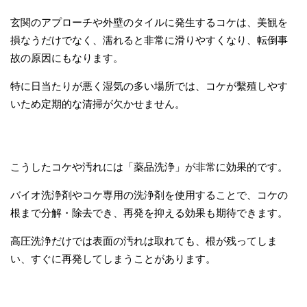
玄関のアプローチや外壁のタイルに発生するコケは、美観を
損なうだけでなく、濡れると非常に滑りやすくなり、転倒事
故の原因にもなります。
特に日当たりが悪く湿気の多い場所では、コケが繫殖しやす
いため定期的な清掃が欠かせません。
こうしたコケや汚れには「薬品洗浄」が非常に効果的です。
バイオ洗浄剤やコケ専用の洗浄剤を使用することで、コケの
根まで分解・除去でき、再発を抑える効果も期待できます。
高圧洗浄だけでは表面の汚れは取れても、根が残ってしま
い、すぐに再発してしまうことがあります。