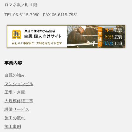
ロマネ沢ノ町１階
TEL 06-6115-7980 FAX 06-6115-7981
事業内容
白鳳の強み
マンションビル
工場・倉庫
大規模修繕工事
設備サービス
施工の流れ
施工事例